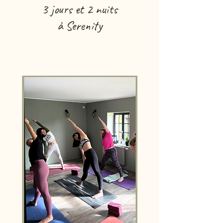
3 jours et 2 nuits
à Serenity