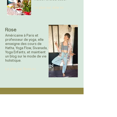
Lis plus sur Julie ici
Rose
Américaine à Paris et
professeur de yoga, elle
enseigne des cours de
Hatha, Yoga Flow, Sivanada,
Yoga Enfants, et maintient
un blog sur le mode de vie
holistique.
Lis plus sur Rose ici
Besoin de plus
d'informations ?
Consultez la liste des
attentes et des conseils