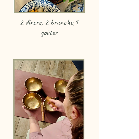
2 dîners, 2 brunchs,1
goûter