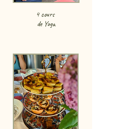
4 cours
de Yoga